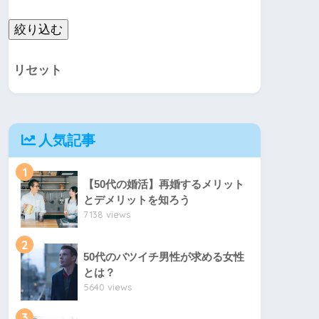
リセット
人気記事
1
【50代の婚活】再婚するメリット
とデメリットを知ろう
7138 views
2
50代のバツイチ男性が求める女性
とは？
5640 views
3