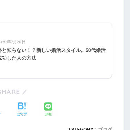
2020年7月20日
外と知らない！？新しい婚活スタイル。50代婚活
成功した人の方法
SHARE
LINE
ア
はてブ
CATEGORY :
ブログ