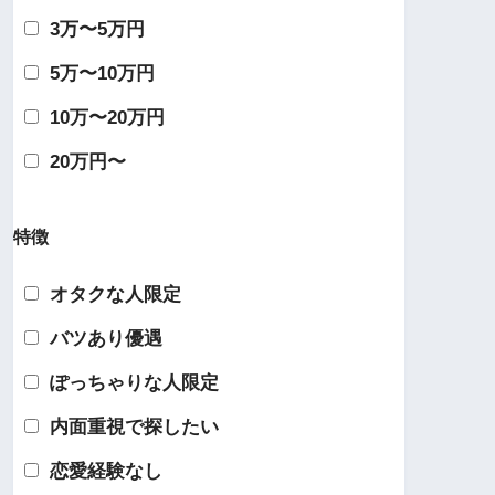
3万〜5万円
5万〜10万円
10万〜20万円
20万円〜
特徴
オタクな人限定
バツあり優遇
ぽっちゃりな人限定
内面重視で探したい
恋愛経験なし