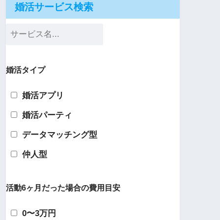
婚活サービス検索
婚活タイプ
婚活アプリ
婚活パーティ
データマッチング型
仲人型
活動6ヶ月だった場合の費用目安
0〜3万円