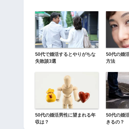
50代で婚活するとやりがちな
50代の婚
失敗談3選
方法
50代の婚活男性に望まれる年
50代の婚
収は？
きるの？