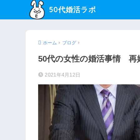
50代婚活ラボ
ホーム
ブログ
50代の女性の婚活事情 
2021年4月12日