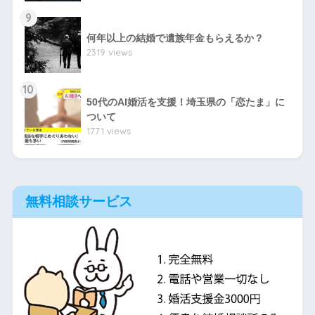
9
何年以上の結婚で遺族年金もらえるか？
2319 views
10
50代のAI婚活を支援！埼玉県の「恋たま」に
ついて
1771 views
無料相談サービス