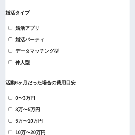
婚活タイプ
婚活アプリ
婚活パーティ
データマッチング型
仲人型
活動6ヶ月だった場合の費用目安
0〜3万円
3万〜5万円
5万〜10万円
10万〜20万円