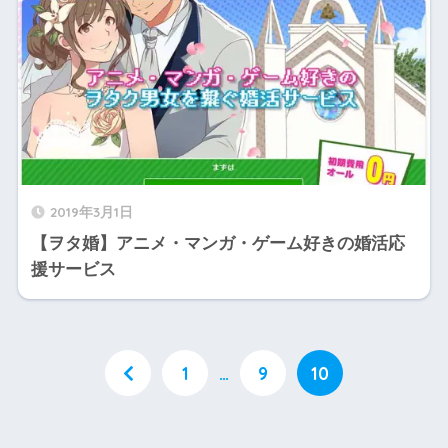
2019年3月1日
【ヲタ婚】アニメ・マンガ・ゲーム好きの婚活応
援サービス
1
…
9
10