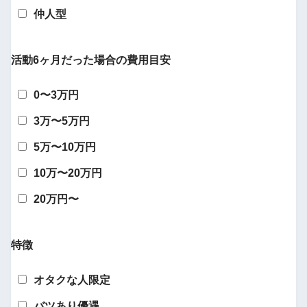
仲人型
活動6ヶ月だった場合の費用目安
0〜3万円
3万〜5万円
5万〜10万円
10万〜20万円
20万円〜
特徴
オタクな人限定
バツあり優遇