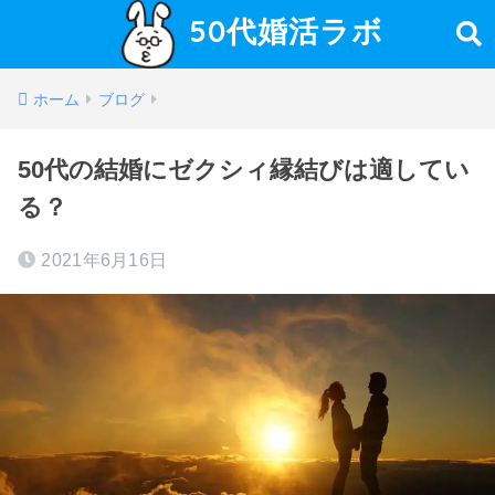
50代婚活ラボ
ホーム
ブログ
50代の結婚にゼクシィ縁結びは適してい
る？
2021年6月16日