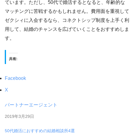
ています。ただし、50代で婚活するとなると、年齢的な
マッチングに苦戦するかもしれません。費用面を重視して
ゼクシィに入会するなら、コネクトシップ制度を上手く利
用して、結婚のチャンスを広げていくことをおすすめしま
す。
共有:
Facebook
X
パートナーエージェント
2019年3月29日
日付
50代婚活におすすめの結婚相談所4選
関連理由