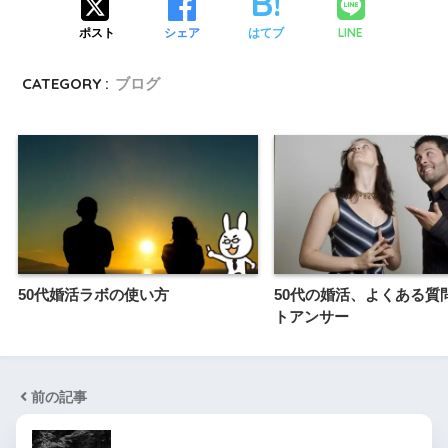
LINE
ポスト
シェア
はてブ
CATEGORY :
ブログ
50代婚活ラボの使い方
50代の婚活、よくある質
トアンサー
前の記事