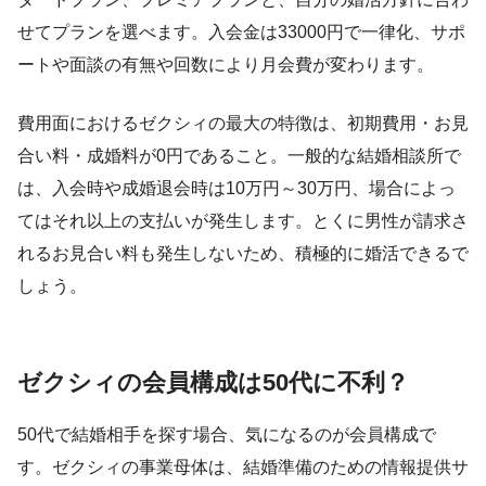
せてプランを選べます。入会金は33000円で一律化、サポ
ートや面談の有無や回数により月会費が変わります。
費用面におけるゼクシィの最大の特徴は、初期費用・お見
合い料・成婚料が0円であること。一般的な結婚相談所で
は、入会時や成婚退会時は10万円～30万円、場合によっ
てはそれ以上の支払いが発生します。とくに男性が請求さ
れるお見合い料も発生しないため、積極的に婚活できるで
しょう。
ゼクシィの会員構成は50代に不利？
50代で結婚相手を探す場合、気になるのが会員構成で
す。ゼクシィの事業母体は、結婚準備のための情報提供サ