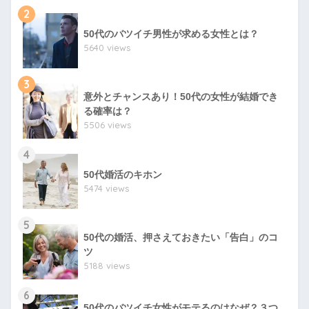
2
50代のバツイチ男性が求める女性とは？
5640 views
3
意外とチャンスあり！50代の女性が結婚でき
る確率は？
5506 views
4
50代婚活のキホン
5474 views
5
50代の婚活、押さえておきたい「告白」のコ
ツ
5188 views
6
50代のバツイチ女性がモテるのはなぜ？３つ