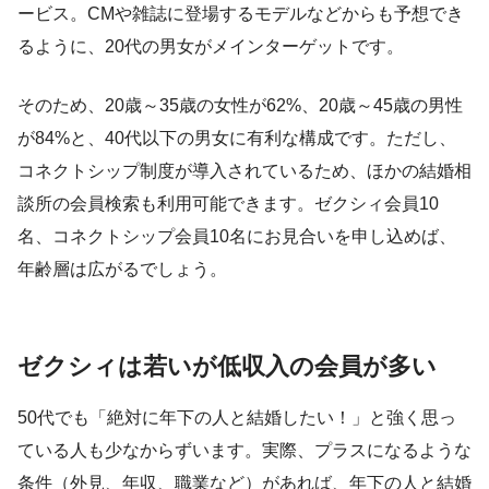
ービス。CMや雑誌に登場するモデルなどからも予想でき
るように、20代の男女がメインターゲットです。
そのため、20歳～35歳の女性が62%、20歳～45歳の男性
が84%と、40代以下の男女に有利な構成です。ただし、
コネクトシップ制度が導入されているため、ほかの結婚相
談所の会員検索も利用可能できます。ゼクシィ会員10
名、コネクトシップ会員10名にお見合いを申し込めば、
年齢層は広がるでしょう。
ゼクシィは若いが低収入の会員が多い
50代でも「絶対に年下の人と結婚したい！」と強く思っ
ている人も少なからずいます。実際、プラスになるような
条件（外見、年収、職業など）があれば、年下の人と結婚