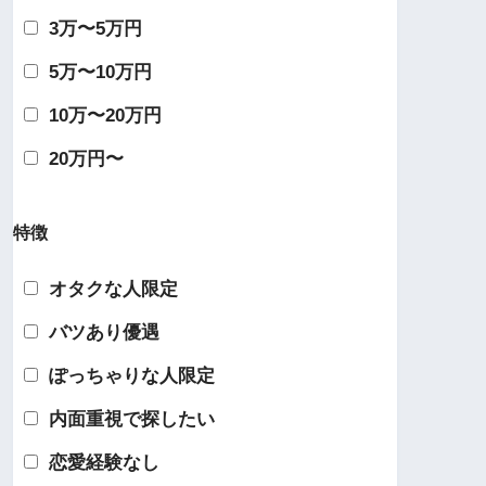
3万〜5万円
5万〜10万円
10万〜20万円
20万円〜
特徴
オタクな人限定
バツあり優遇
ぽっちゃりな人限定
内面重視で探したい
恋愛経験なし