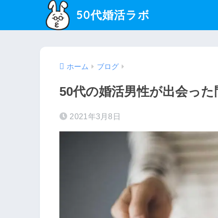
50代婚活ラボ
ホーム
ブログ
50代の婚活男性が出会っ
2021年3月8日