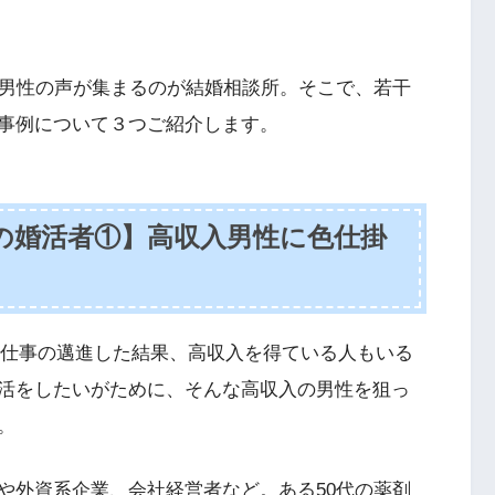
活男性の声が集まるのが結婚相談所。そこで、若干
事例について３つご紹介します。
の婚活者①】高収入男性に色仕掛
代と仕事の邁進した結果、高収入を得ている人もいる
活をしたいがために、そんな高収入の男性を狙っ
。
や外資系企業、会社経営者など。ある50代の薬剤