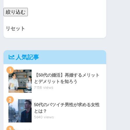
リセット
人気記事
1
【50代の婚活】再婚するメリット
とデメリットを知ろう
7138 views
2
50代のバツイチ男性が求める女性
とは？
5640 views
3