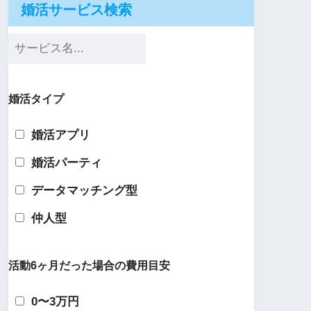
婚活サービス検索
婚活タイプ
婚活アプリ
婚活パーティ
データマッチング型
仲人型
活動6ヶ月だった場合の費用目安
0〜3万円